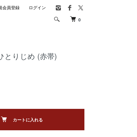
規会員登録
ログイン
0
とりじめ (赤帯)
カートに入れる