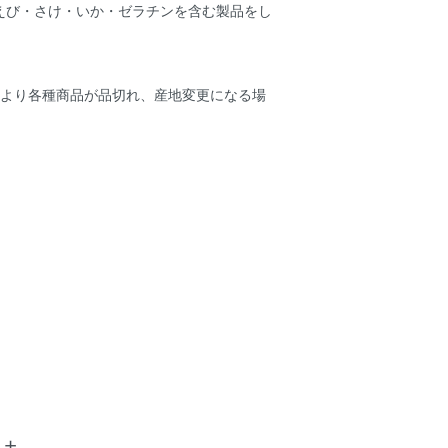
えび・さけ・いか・ゼラチンを含む製品をし
により各種商品が品切れ、産地変更になる場
土