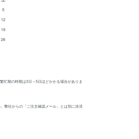
5
12
19
26
の繁忙期の時期は3日～5日ほどかかる場合がありま
い。弊社からの「ご注文確認メール」とは別に決済