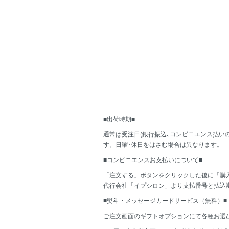
■出荷時期■
通常は受注日(銀行振込､コンビニエンス払い
す。日曜･休日をはさむ場合は異なります。
■コンビニエンスお支払いについて■
「注文する」ボタンをクリックした後に「購
代行会社「イプシロン」より支払番号と払込
■熨斗・メッセージカードサービス（無料）■
ご注文画面のギフトオプションにて各種お選