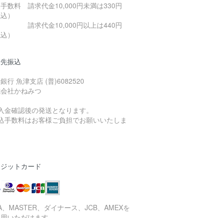
手数料 請求代金10,000円未満は330円
税込）
求代金10,000円以上は440円
税込）
行先振込
銀行 魚津支店 (普)6082520
式会社かねみつ
ご入金確認後の発送となります。
振込手数料はお客様ご負担でお願いいたしま
。
レジットカード
SA、MASTER、ダイナース、JCB、AMEXを
利用いただけます。