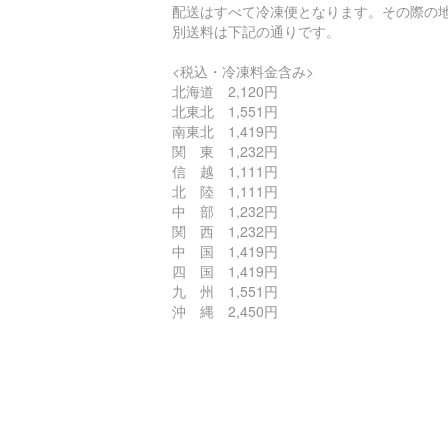
配送はすべて冷凍便となります。その際の
別送料は下記の通りです。
<税込・冷凍料金含み>
北海道 2,120円
北東北 1,551円
南東北 1,419円
関 東 1,232円
信 越 1,111円
北 陸 1,111円
中 部 1,232円
関 西 1,232円
中 国 1,419円
四 国 1,419円
九 州 1,551円
沖 縄 2,450円