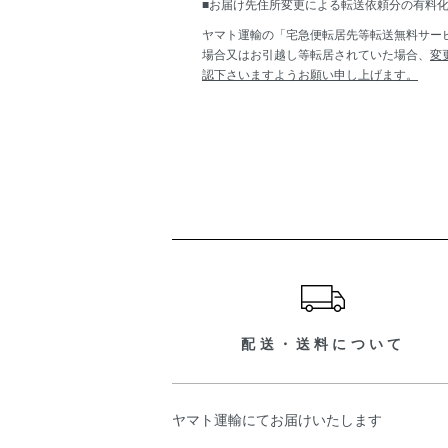
■お届け先住所変更による転送依頼分の有料化
ヤマト運輸の「宅急便転居先等転送無料サービ
場合又はお引越し等転居されていた場合、
変
認下さいますようお願い申し上げます。
ショッピングガイド
配送・送料について
ヤマト運輸にてお届けいたします