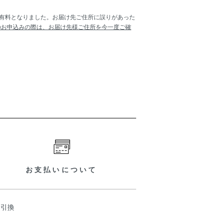
頼が有料となりました。お届け先ご住所に誤りがあった
のお申込みの際は、お届け先様ご住所を今一度ご確
お支払いについて
金引換