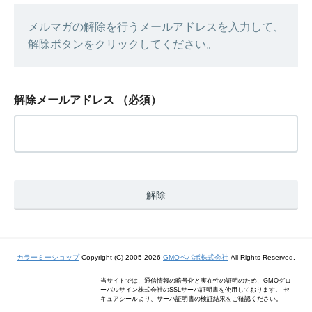
メルマガの解除を行うメールアドレスを入力して、
解除ボタンをクリックしてください。
解除メールアドレス
（必須）
カラーミーショップ
Copyright (C) 2005-2026
GMOペパボ株式会社
All Rights Reserved.
当サイトでは、通信情報の暗号化と実在性の証明のため、GMOグロ
ーバルサイン株式会社のSSLサーバ証明書を使用しております。 セ
キュアシールより、サーバ証明書の検証結果をご確認ください。